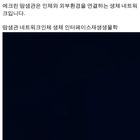
에크린 땀샘관은 인체와 외부환경을 연결하는 생체 네트워
크입니다.
땀샘관 네트워크
인체 생체 인터페이스
재생생물학