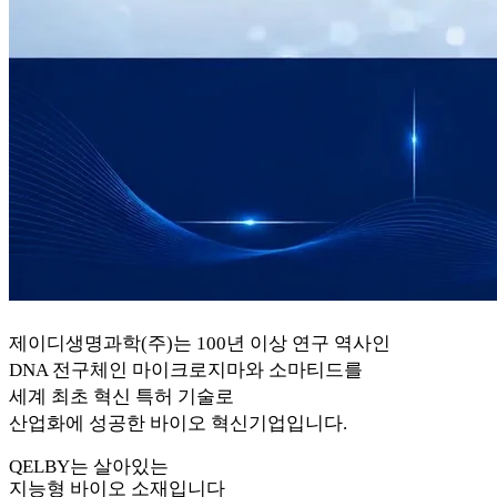
제이디생명과학(주)는 100년 이상 연구 역사인
DNA 전구체인 마이크로지마와 소마티드를
세계 최초 혁신 특허 기술로
산업화에 성공한 바이오 혁신기업입니다.
QELBY
는 살아있는
지능형 바이오 소재입니다