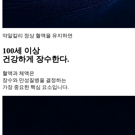
약알칼리 정상 혈액을 유지하면
100세 이상
건강하게 장수한다.
혈액과 체액은
장수와 만성질병을 결정하는
가장 중요한 핵심 요소입니다.