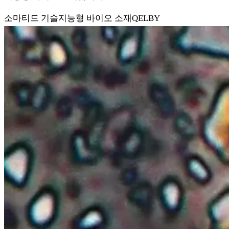
소마티드 기술
지능형 바이오 소재
QELBY