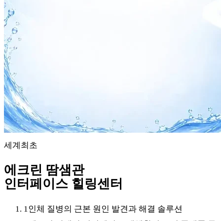
세계최초
에크린 땀샘관
인터페이스 힐링센터
1
인체 질병의 근본 원인 발견과 해결 솔루션