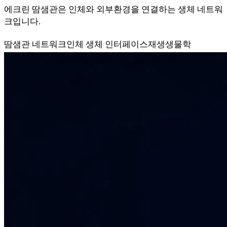
에크린 땀샘관은 인체와 외부환경을 연결하는 생체 네트워
크입니다.
땀샘관 네트워크
인체 생체 인터페이스
재생생물학