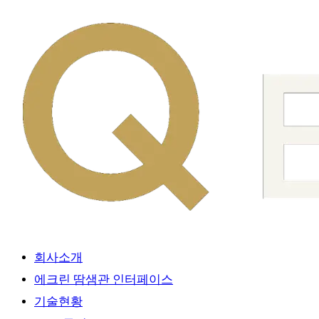
회사소개
에크린 땀샘관 인터페이스
기술현황