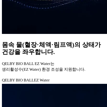
몸속 물(혈장·체액·림프액)의 상태가
건강을 좌우합니다.
QELBY BIO BALL EZ Water는
생리활성수(EZ Water) 환경 조성을 지원합니다.
QELBY BIO BALL
EZ Water