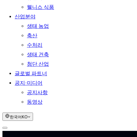
웰니스 식품
산업분야
생태 농업
축산
수처리
생태 건축
첨단 산업
글로벌 파트너
공지·미디어
공지사항
동영상
한국어
KO