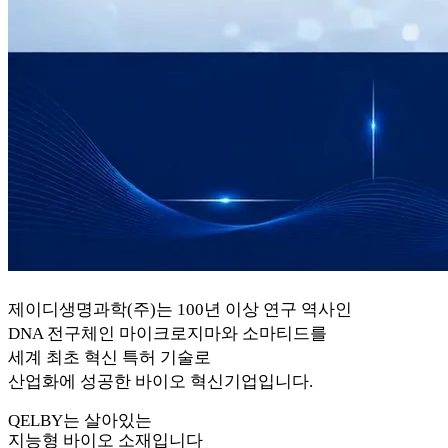
제이디생명과학(주)는 100년 이상 연구 역사인
DNA 전구체인 마이크로지마와 소마티드를
세계 최초 혁신 특허 기술로
산업화에 성공한 바이오 혁신기업입니다.
QELBY
는 살아있는
지능형 바이오 소재입니다