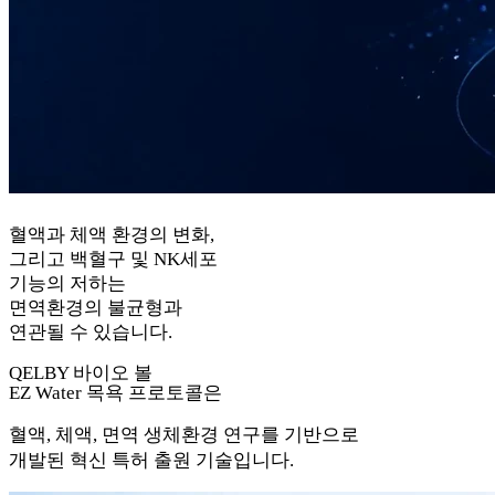
혈액과 체액 환경의 변화,
그리고 백혈구 및 NK세포
기능의 저하는
면역환경의 불균형과
연관될 수 있습니다.
QELBY 바이오 볼
EZ Water
목욕 프로토콜은
혈액, 체액, 면역 생체환경 연구를 기반으로
개발된 혁신 특허 출원 기술입니다.