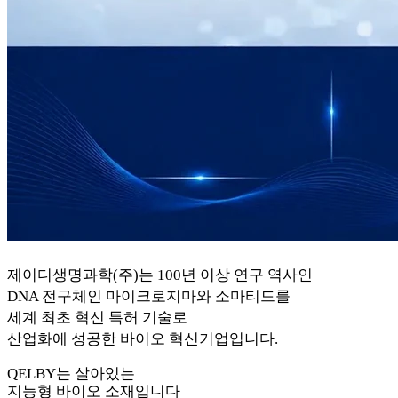
제이디생명과학(주)는 100년 이상 연구 역사인
DNA 전구체인 마이크로지마와 소마티드를
세계 최초 혁신 특허 기술로
산업화에 성공한 바이오 혁신기업입니다.
QELBY
는 살아있는
지능형 바이오 소재입니다