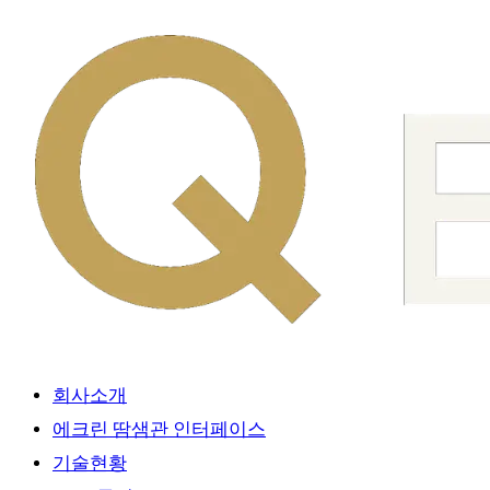
회사소개
에크린 땀샘관 인터페이스
기술현황