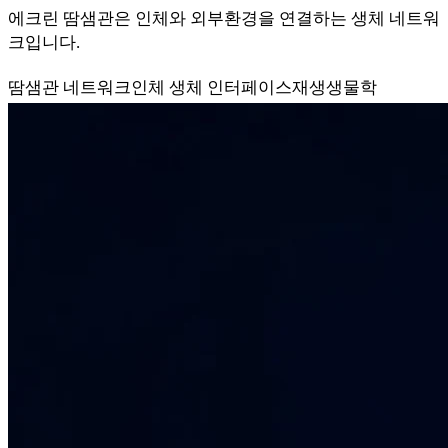
에크린 땀샘관은 인체와 외부환경을 연결하는 생체 네트워
크입니다.
땀샘관 네트워크
인체 생체 인터페이스
재생생물학