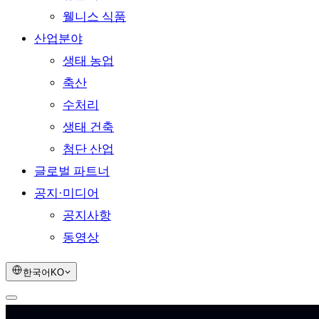
웰니스 식품
산업분야
생태 농업
축산
수처리
생태 건축
첨단 산업
글로벌 파트너
공지·미디어
공지사항
동영상
한국어
KO