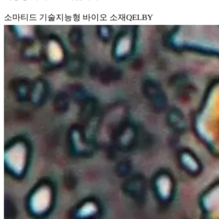
소마티드 기술
지능형 바이오 소재
QELBY