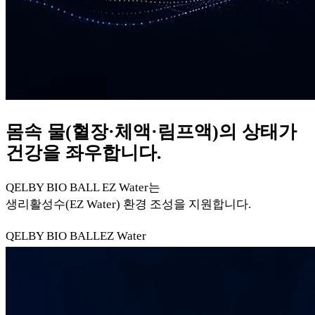
몸속 물(혈장·체액·림프액)의 상태가
건강을 좌우합니다.
QELBY BIO BALL EZ Water는
생리활성수(EZ Water) 환경 조성을 지원합니다.
QELBY BIO BALL
EZ Water