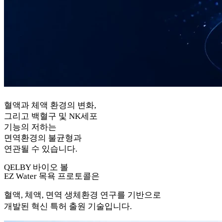
혈액과 체액 환경의 변화,
그리고 백혈구 및 NK세포
기능의 저하는
면역환경의 불균형과
연관될 수 있습니다.
QELBY 바이오 볼
EZ Water
목욕 프로토콜은
혈액, 체액, 면역 생체환경 연구를 기반으로
개발된 혁신 특허 출원 기술입니다.