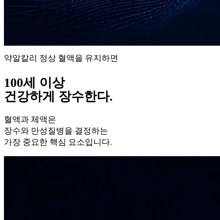
약알칼리 정상 혈액을 유지하면
100세 이상
건강하게 장수한다.
혈액과 체액은
장수와 만성질병을 결정하는
가장 중요한 핵심 요소입니다.