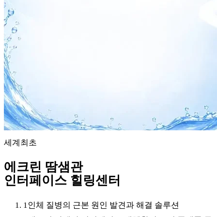
세계최초
에크린 땀샘관
인터페이스 힐링센터
1
인체 질병의 근본 원인 발견과 해결 솔루션